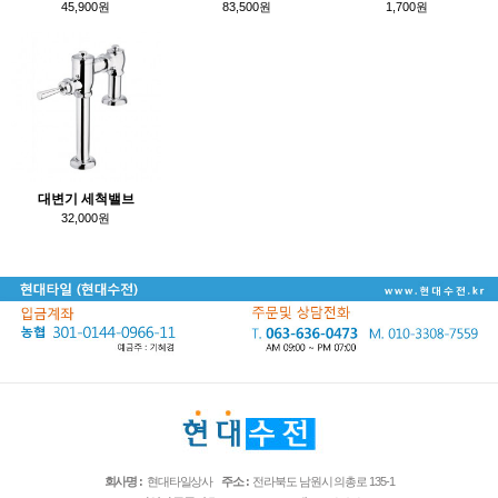
45,900원
83,500원
1,700원
대변기 세척밸브
32,000원
회사명 :
현대타일상사
주소 :
전라북도 남원시 의총로 135-1