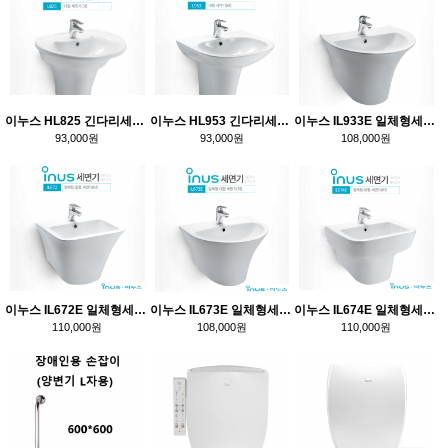
이누스 HL825 긴다리세면기
이누스 HL953 긴다리세면기
이누스 IL933E 일체형세면기
93,000원
93,000원
108,000원
이누스 IL672E 일체형세면기
이누스 IL673E 일체형세면기
이누스 IL674E 일체형세면기
110,000원
108,000원
110,000원