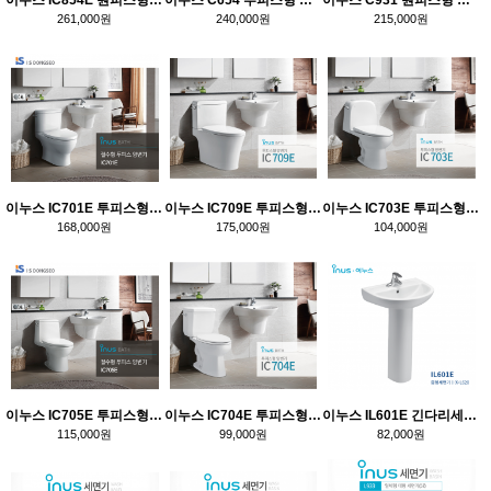
261,000원
240,000원
215,000원
이누스 IC701E 투피스형 양변기
이누스 IC709E 투피스형 양변기
이누스 IC703E 투피스형 양변기
168,000원
175,000원
104,000원
이누스 IC705E 투피스형 양변기
이누스 IC704E 투피스형 양변기
이누스 IL601E 긴다리세면기
115,000원
99,000원
82,000원