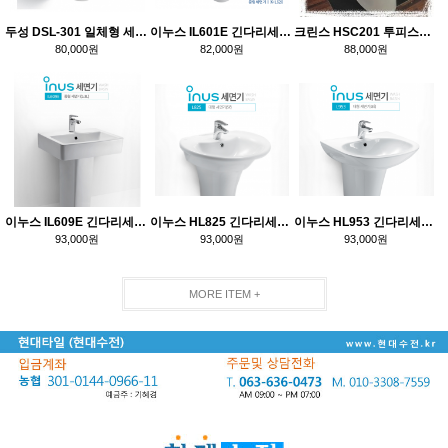
두성 DSL-301 일체형 세면기
이누스 IL601E 긴다리세면기
크린스 HSC201 투피스형 양변기
80,000원
82,000원
88,000원
이누스 IL609E 긴다리세면기
이누스 HL825 긴다리세면기
이누스 HL953 긴다리세면기
93,000원
93,000원
93,000원
MORE ITEM +