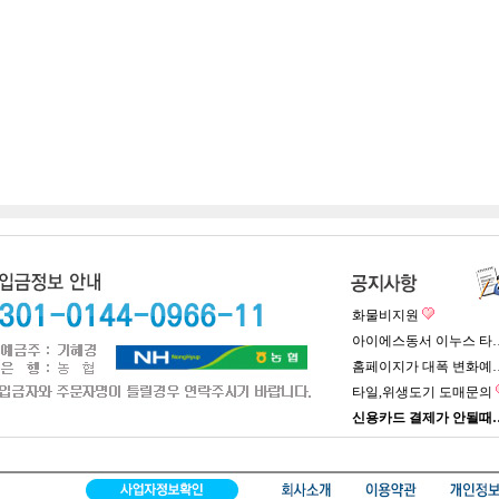
화물비지원
아이에스동서 이누스 타
홈페이지가 대폭 변화예
타일,위생도기 도매문의
신용카드 결제가 안될때